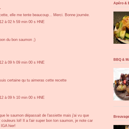
Apéro & 
.
ette, elle me tente beaucoup... Merci. Bonne journée.
12 à 02 h 59 min 00 s HNE
bon du bon saumon ;)
BBQ & M
12 à 09 h 09 min 00 s HNE
uis certaine qu tu aimeras cette recette
12 à 09 h 10 min 00 s HNE
que le saumon dépassait de l'assiette mais j'ai vu que
Breuvage
 couleurs lol! Il a l'air super bon ton saumon, je note car
 IGA hier!