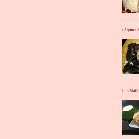
Légume &
Les Muffi