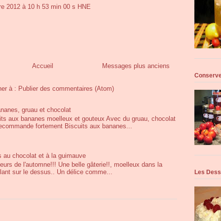
e 2012 à 10 h 53 min 00 s HNE
Accueil
Messages plus anciens
Conserve
ner à :
Publier des commentaires (Atom)
ananes, gruau et chocolat
uits aux bananes moelleux et gouteux Avec du gruau, chocolat
 recommande fortement Biscuits aux bananes...
s au chocolat et à la guimauve
eurs de l'automne!!! Une belle gâterie!!, moelleux dans la
llant sur le dessus.. Un délice comme...
Les Dess