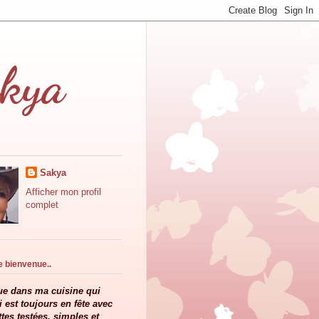
akya
Sakya
Afficher mon profil
complet
 bienvenue..
e dans ma cuisine qui
 est toujours en fête avec
ttes testées, simples et